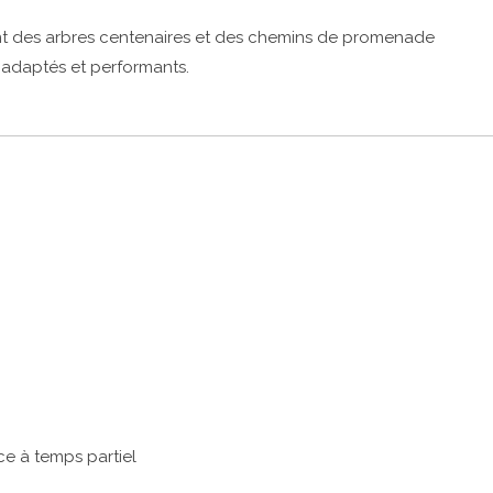
nt des arbres centenaires et des chemins de promenade
s adaptés et performants.
e à temps partiel