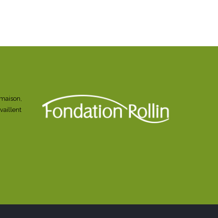
a maison,
vaillent