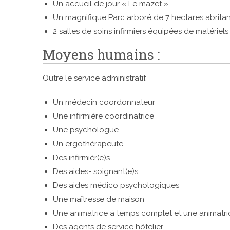
Un accueil de jour « Le mazet »
Un magnifique Parc arboré de 7 hectares abrita
2 salles de soins infirmiers équipées de matériel
Moyens humains :
Outre le service administratif,
Un médecin coordonnateur
Une infirmière coordinatrice
Une psychologue
Un ergothérapeute
Des infirmièr(e)s
Des aides- soignant(e)s
Des aides médico psychologiques
Une maîtresse de maison
Une animatrice à temps complet et une animatric
Des agents de service hôtelier