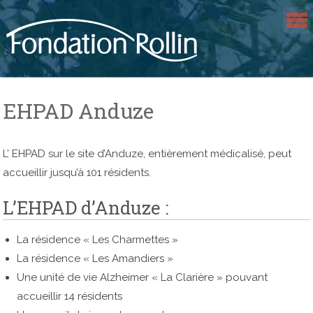
Skip
to
content
EHPAD Anduze
L’ EHPAD sur le site d’Anduze, entièrement médicalisé, peut
accueillir jusqu’à 101 résidents.
L’EHPAD d’Anduze :
La résidence « Les Charmettes »
La résidence « Les Amandiers »
Une unité de vie Alzheimer « La Clarière » pouvant
accueillir 14 résidents