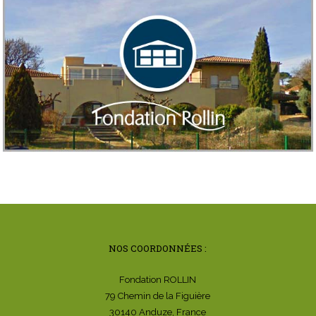
NOS COORDONNÉES :
Fondation ROLLIN
79 Chemin de la Figuière
30140 Anduze, France