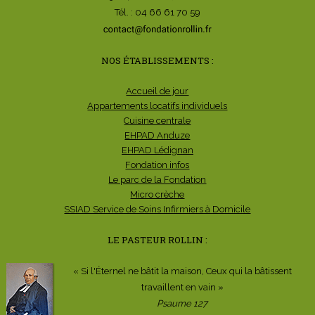
Tél. : 04 66 61 70 59
NOS ÉTABLISSEMENTS :
Accueil de jour
Appartements locatifs individuels
Cuisine centrale
EHPAD Anduze
EHPAD Lédignan
Fondation infos
Le parc de la Fondation
Micro crèche
SSIAD Service de Soins Infirmiers à Domicile
LE PASTEUR ROLLIN :
« Si l'Éternel ne bâtit la maison, Ceux qui la bâtissent
travaillent en vain »
Psaume 127