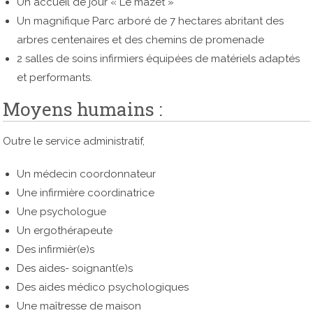
Un accueil de jour « Le mazet »
Un magnifique Parc arboré de 7 hectares abritant des
arbres centenaires et des chemins de promenade
2 salles de soins infirmiers équipées de matériels adaptés
et performants.
Moyens humains :
Outre le service administratif,
Un médecin coordonnateur
Une infirmière coordinatrice
Une psychologue
Un ergothérapeute
Des infirmièr(e)s
Des aides- soignant(e)s
Des aides médico psychologiques
Une maîtresse de maison