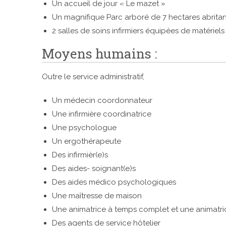
Un accueil de jour « Le mazet »
Un magnifique Parc arboré de 7 hectares abrita
2 salles de soins infirmiers équipées de matériel
Moyens humains :
Outre le service administratif,
Un médecin coordonnateur
Une infirmière coordinatrice
Une psychologue
Un ergothérapeute
Des infirmièr(e)s
Des aides- soignant(e)s
Des aides médico psychologiques
Une maîtresse de maison
Une animatrice à temps complet et une animatric
Des agents de service hôtelier