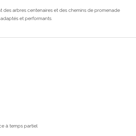
nt des arbres centenaires et des chemins de promenade
s adaptés et performants.
e à temps partiel