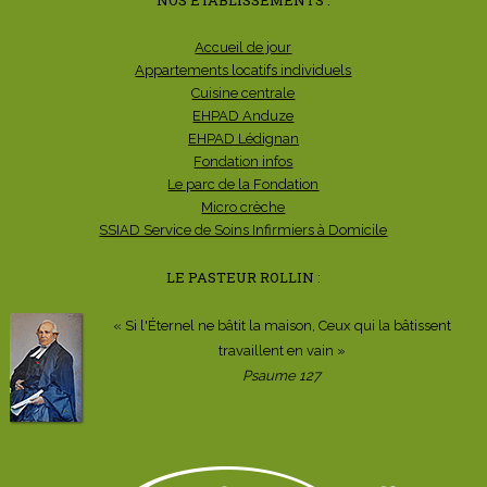
Accueil de jour
Appartements locatifs individuels
Cuisine centrale
EHPAD Anduze
EHPAD Lédignan
Fondation infos
Le parc de la Fondation
Micro crèche
SSIAD Service de Soins Infirmiers à Domicile
LE PASTEUR ROLLIN :
« Si l'Éternel ne bâtit la maison, Ceux qui la bâtissent
travaillent en vain »
Psaume 127