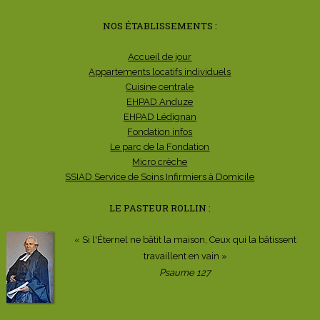
NOS ÉTABLISSEMENTS :
Accueil de jour
Appartements locatifs individuels
Cuisine centrale
EHPAD Anduze
EHPAD Lédignan
Fondation infos
Le parc de la Fondation
Micro crèche
SSIAD Service de Soins Infirmiers à Domicile
LE PASTEUR ROLLIN :
« Si l'Éternel ne bâtit la maison, Ceux qui la bâtissent
travaillent en vain »
Psaume 127