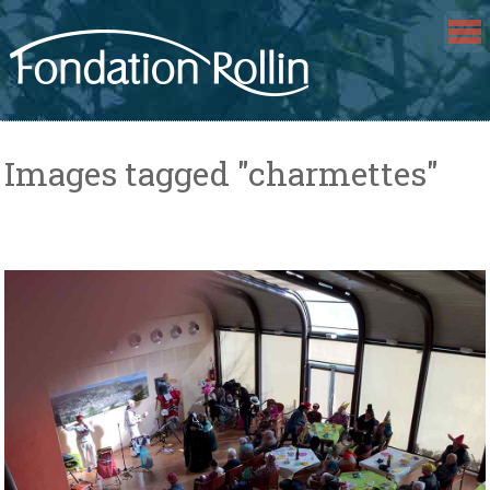
Skip
to
content
Images tagged "charmettes"