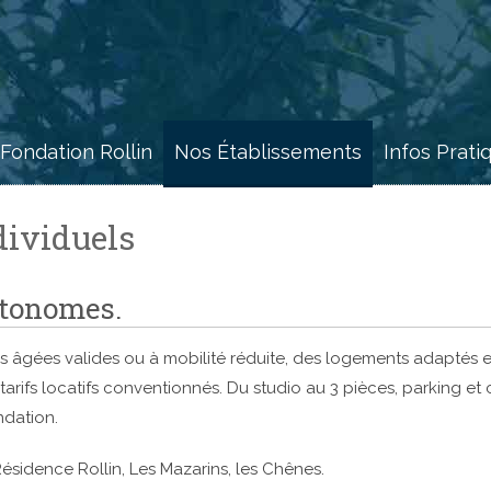
 Fondation Rollin
Nos Établissements
Infos Prati
dividuels
utonomes.
s âgées valides ou à mobilité réduite, des logements adaptés e
tarifs locatifs conventionnés. Du studio au 3 pièces, parking et
ndation.
idence Rollin, Les Mazarins, les Chênes.