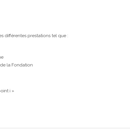
 différentes prestations tel que :
ne
e de la Fondation
int i »