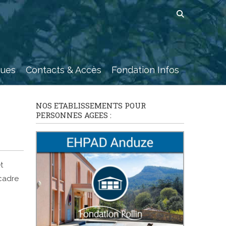
ques
Contacts & Accès
Fondation Infos
NOS ETABLISSEMENTS POUR
PERSONNES AGEES :
t
 cadre