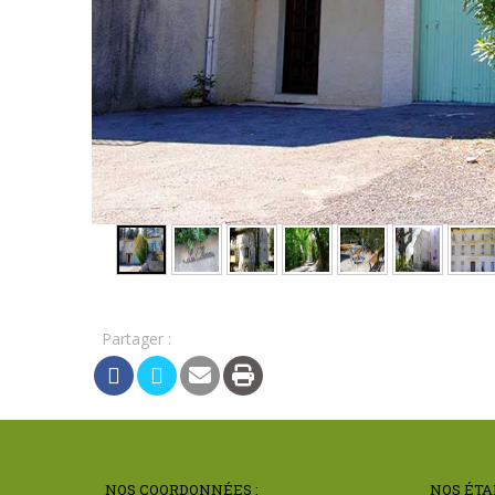
Partager :
NOS COORDONNÉES :
NOS ÉTA