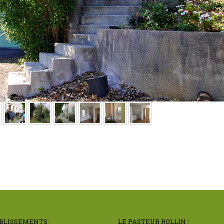
BLISSEMENTS :
LE PASTEUR ROLLIN :