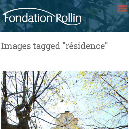
Skip
to
content
Images tagged "résidence"