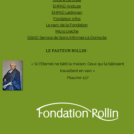
EHPAD Anduze
EHPAD Lédignan
Fondation infos
Le parc de la Fondation
Micro crèche
SSIAD Service de Soins Infirmiers à Domicile
LE PASTEUR ROLLIN :
« Si l'Éternel ne bâtit la maison, Ceux qui la bâtissent
travaillent en vain »
Psaume 127