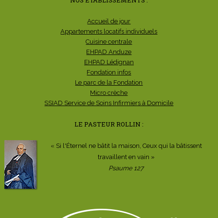
Accueil de jour
Appartements locatifs individuels
Cuisine centrale
EHPAD Anduze
EHPAD Lédignan
Fondation infos
Le parc de la Fondation
Micro crèche
SSIAD Service de Soins Infirmiers à Domicile
LE PASTEUR ROLLIN :
« Si l'Éternel ne bâtit la maison, Ceux qui la bâtissent
travaillent en vain »
Psaume 127