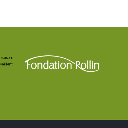
a maison,
vaillent