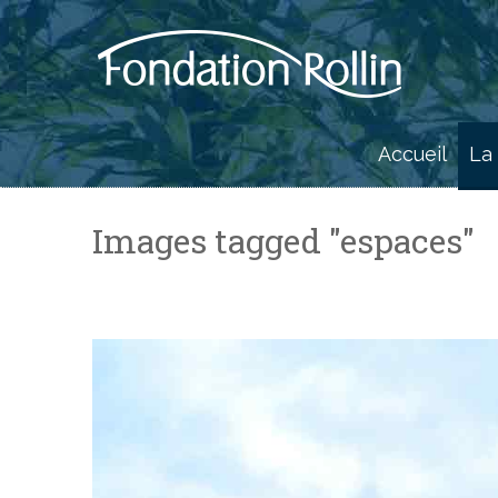
Skip
to
content
Accueil
La
Images tagged "espaces"