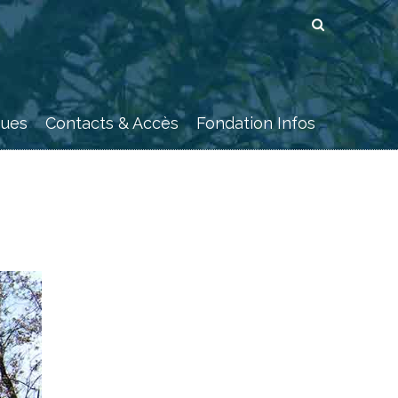
ques
Contacts & Accès
Fondation Infos