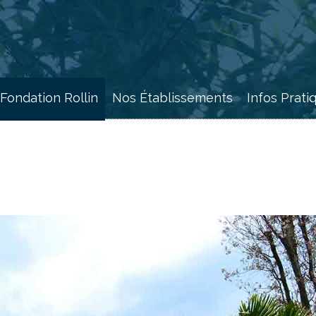
 Fondation Rollin
Nos Établissements
Infos Prati