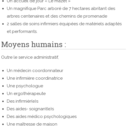
Un accueil de jour « Le mazet »
Un magnifique Parc arboré de 7 hectares abritant des
arbres centenaires et des chemins de promenade
2 salles de soins infirmiers équipées de matériels adaptés
et performants.
Moyens humains :
Outre le service administratif,
Un médecin coordonnateur
Une infirmière coordinatrice
Une psychologue
Un ergothérapeute
Des infirmièr(e)s
Des aides- soignant(e)s
Des aides médico psychologiques
Une maîtresse de maison