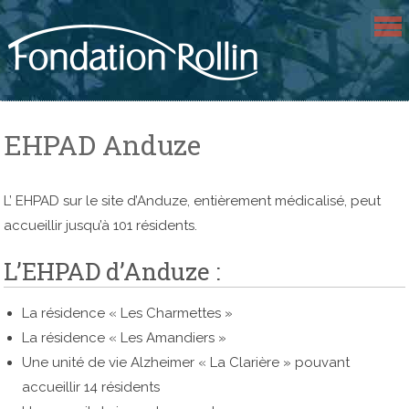
Skip
to
content
EHPAD Anduze
L’ EHPAD sur le site d’Anduze, entièrement médicalisé, peut
accueillir jusqu’à 101 résidents.
L’EHPAD d’Anduze :
La résidence « Les Charmettes »
La résidence « Les Amandiers »
Une unité de vie Alzheimer « La Clarière » pouvant
accueillir 14 résidents