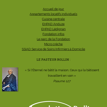
Accueil de jour
Appartements locatifs individuels
Cuisine centrale
EHPAD Anduze
EHPAD Lédignan
Fondation infos
Le parc de la Fondation
Micro crèche
SSIAD Service de Soins Infirmiers à Domicile
LE PASTEUR ROLLIN :
« Si l'Éternel ne bâtit la maison, Ceux qui la bâtissent
travaillent en vain »
Psaume 127